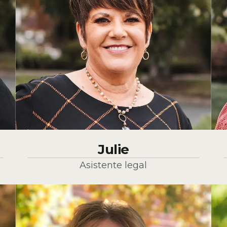
Julie
Asistente legal