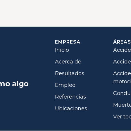
EMPRESA
ÁREAS
Inicio
Accide
Acerca de
Accide
Resultados
Accide
motoci
mo algo
Empleo
Conduc
Referencias
Muerte
Ubicaciones
Ver to