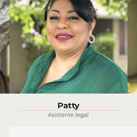
Patty
Asistente legal