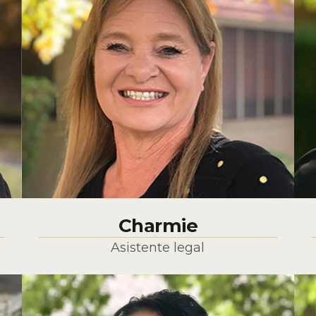
Charmie
Asistente legal