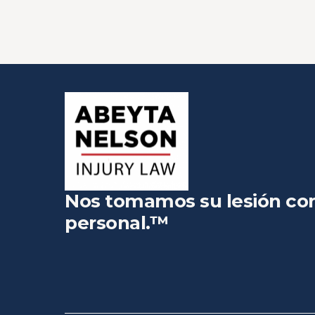
Nos tomamos su lesión co
personal.™