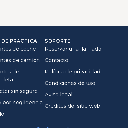
 DE PRÁCTICA
SOPORTE
ntes de coche
Reservar una llamada
ntes de camión
Contacto
ntes de
Política de privacidad
cleta
Condiciones de uso
tor sin seguro
Aviso legal
 por negligencia
Créditos del sitio web
do