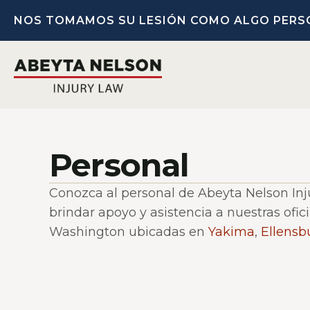
NOS TOMAMOS SU LESIÓN COMO ALGO PERS
Personal
Conozca al personal de Abeyta Nelson Inj
brindar apoyo y asistencia a nuestras ofic
Washington ubicadas en
Yakima
,
Ellensb