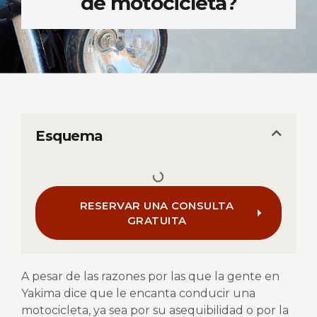
de motocicleta?
Esquema
RESERVAR UNA CONSULTA
GRATUITA
A pesar de las razones por las que la gente en
Yakima dice que le encanta conducir una
motocicleta, ya sea por su asequibilidad o por la