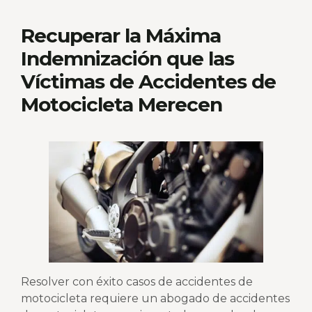
Recuperar la Máxima
Indemnización que las
Víctimas de Accidentes de
Motocicleta Merecen
Resolver con éxito casos de accidentes de
motocicleta requiere un abogado de accidentes