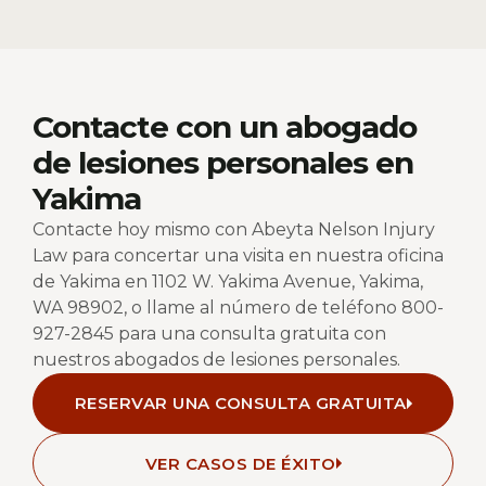
Contacte con un abogado
de lesiones personales en
Yakima
Contacte hoy mismo con Abeyta Nelson Injury
Law para concertar una visita en nuestra oficina
de Yakima en
1102 W. Yakima Avenue, Yakima,
WA 98902
, o llame al número de teléfono
800-
927-2845
para una consulta gratuita con
nuestros abogados de lesiones personales.
RESERVAR UNA CONSULTA GRATUITA
VER CASOS DE ÉXITO