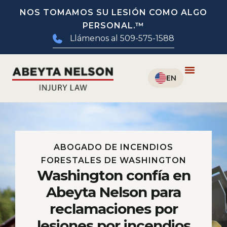
NOS TOMAMOS SU LESIÓN COMO ALGO
PERSONAL.™
Llámenos al 509-575-1588
ABOGADO DE INCENDIOS
FORESTALES DE WASHINGTON
Washington confía en
Abeyta Nelson para
reclamaciones por
lesiones por incendios