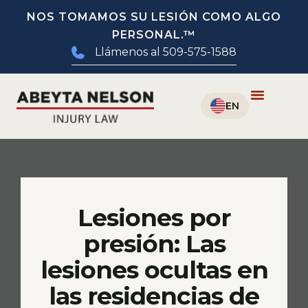
NOS TOMAMOS SU LESIÓN COMO ALGO
PERSONAL.™
Llámenos al 509-575-1588
Lesiones por
presión: Las
lesiones ocultas en
las residencias de