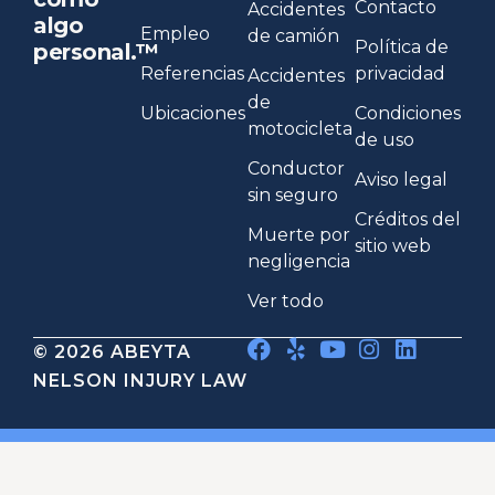
Contacto
Accidentes
algo
Empleo
de camión
Política de
personal.™
Referencias
privacidad
Accidentes
de
Ubicaciones
Condiciones
motocicleta
de uso
Conductor
Aviso legal
sin seguro
Créditos del
Muerte por
sitio web
negligencia
Ver todo
© 2026 ABEYTA
NELSON INJURY LAW