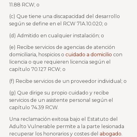
11.88 RCW; o
(c) Que tiene una discapacidad del desarrollo
según se define en el RCW 71A.10.020; o
(d) Admitido en cualquier instalación; o
(e) Recibe servicios de agencias de atención
domiciliaria, hospicios o
cuidado a domicilio
con
licencia o que requieren licencia según el
capítulo 70.127 RCW; o
(f) Recibe servicios de un proveedor individual; o
(g) Que dirige su propio cuidado y recibe
servicios de un asistente personal según el
capítulo 74.39 RCW.
Una reclamación exitosa bajo el Estatuto del
Adulto Vulnerable permite a la parte lesionada
recuperar los honorarios y costes del
abogado
.